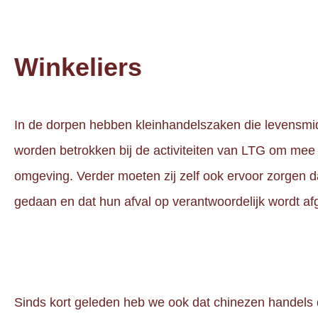
Winkeliers
In de dorpen hebben kleinhandelszaken die levensmi
worden betrokken bij de activiteiten van LTG om me
omgeving. Verder moeten zij zelf ook ervoor zorgen da
gedaan en dat hun afval op verantwoordelijk wordt af
Sinds kort geleden heb we ook dat chinezen handels do