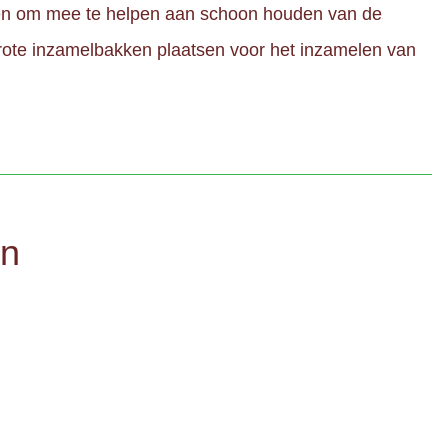
kken om mee te helpen aan schoon houden van de
grote inzamelbakken plaatsen voor het inzamelen van
en