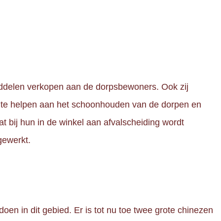
ddelen verkopen aan de dorpsbewoners. Ook zij
e te helpen aan het schoonhouden van de dorpen en
t bij hun in de winkel aan afvalscheiding wordt
gewerkt.
en in dit gebied. Er is tot nu toe twee grote chinezen